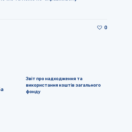
0
Звіт про надходження та
використання коштів загального
5а
фонду