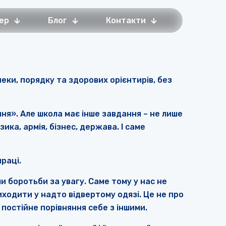
ер
Блог
Контакти
еки, порядку та здорових орієнтирів, без
ня». Але школа має інше завдання – не лише
ика, армія, бізнес, держава. І саме
раці.
 боротьби за увагу. Саме тому у нас не
ходити у надто відвертому одязі. Це не про
 постійне порівняння себе з іншими.